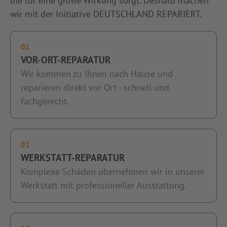
die für eine große Wirkung sorgt. Deshalb machen
wir mit der Initiative DEUTSCHLAND REPARIERT.
01
VOR-ORT-REPARATUR
Wir kommen zu Ihnen nach Hause und
reparieren direkt vor Ort - schnell und
fachgerecht.
02
WERKSTATT-REPARATUR
Komplexe Schäden übernehmen wir in unserer
Werkstatt mit professioneller Ausstattung.