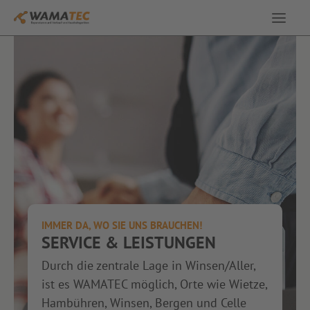
Service & Leistungen
Ausstellung
Angebote
Über uns
IMMER DA, WO SIE UNS BRAUCHEN!
Kontakt
SERVICE & LEISTUNGEN
Durch die zentrale Lage in Winsen/Aller,
ist es WAMATEC möglich, Orte wie Wietze,
Hambühren, Winsen, Bergen und Celle