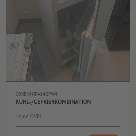
GORENJ RF4142PW4
KÜHL-/GEFRIERKOMBINATION
Keine OVP!