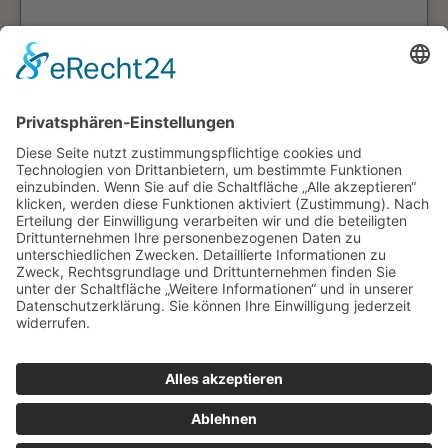
Die
Datenschutzerklärung
habe ich zur
Kenntnis genommen.
WAMATEC
© WAMATEC GmbH
Impressum
Datenschutz
Kontakt