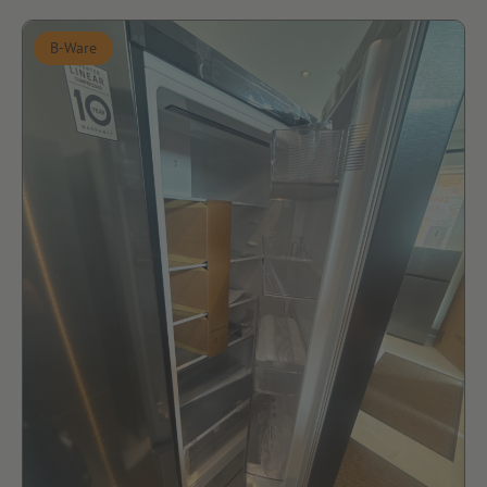
B-Ware