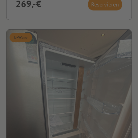
269,-€
Reservieren
B-Ware