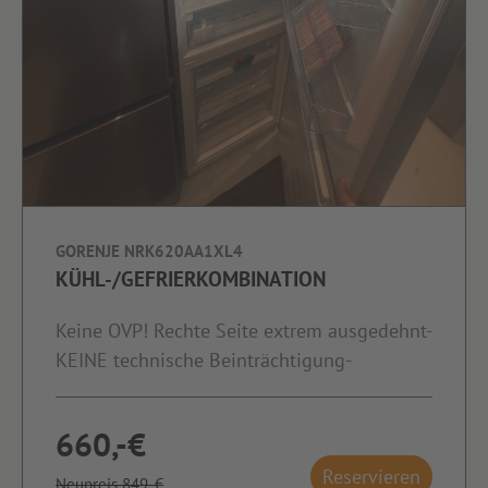
GORENJE NRK620AA1XL4
KÜHL-/GEFRIERKOMBINATION
Keine OVP! Rechte Seite extrem ausgedehnt-
KEINE technische Beinträchtigung-
660,-€
Reservieren
Neupreis 849,-€