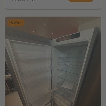
B-Ware