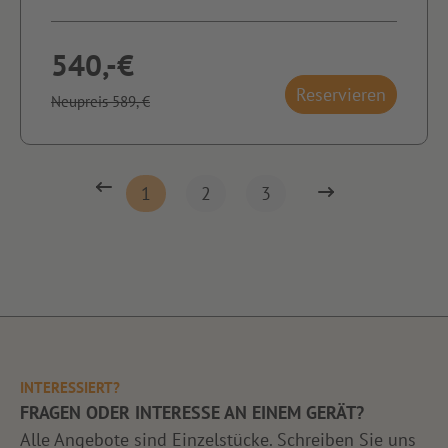
540,-€
Reservieren
Neupreis 589,-€
1
2
3
INTERESSIERT?
FRAGEN ODER INTERESSE AN EINEM GERÄT?
Alle Angebote sind Einzelstücke. Schreiben Sie uns