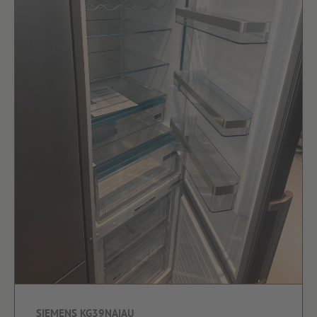
SIEMENS KG39NAIAU