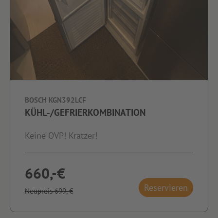
BOSCH KGN392LCF
KÜHL-/GEFRIERKOMBINATION
Keine OVP! Kratzer!
660,-€
Reservieren
Neupreis 699,-€