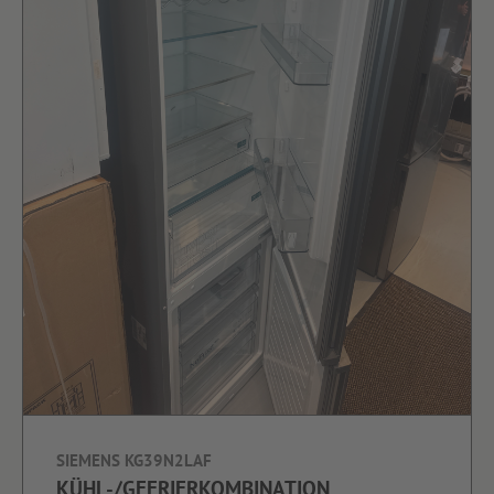
SIEMENS KG39N2LAF
KÜHL-/GEFRIERKOMBINATION