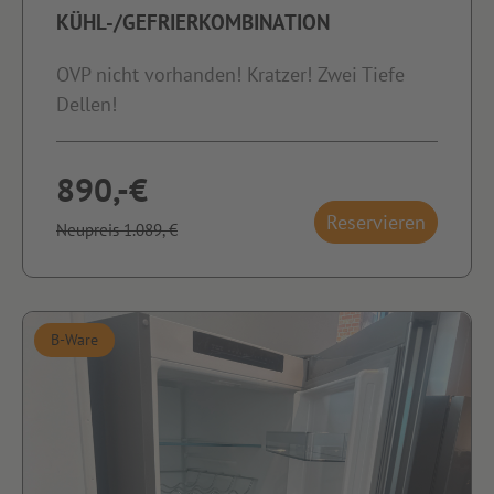
KÜHL-/GEFRIERKOMBINATION
OVP nicht vorhanden! Kratzer! Zwei Tiefe
Dellen!
890,-€
Reservieren
Neupreis 1.089,-€
B-Ware