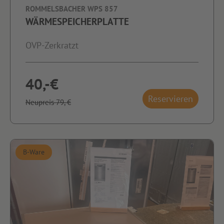
ROMMELSBACHER WPS 857
WÄRMESPEICHERPLATTE
OVP-Zerkratzt
40,-€
Reservieren
Neupreis 79,-€
B-Ware