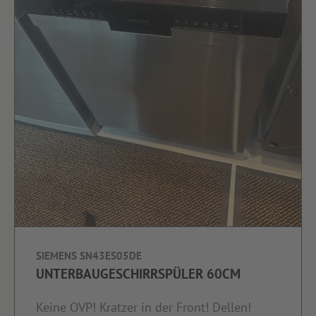
SIEMENS SN43ES05DE
UNTERBAUGESCHIRRSPÜLER 60CM
Keine OVP! Kratzer in der Front! Dellen!